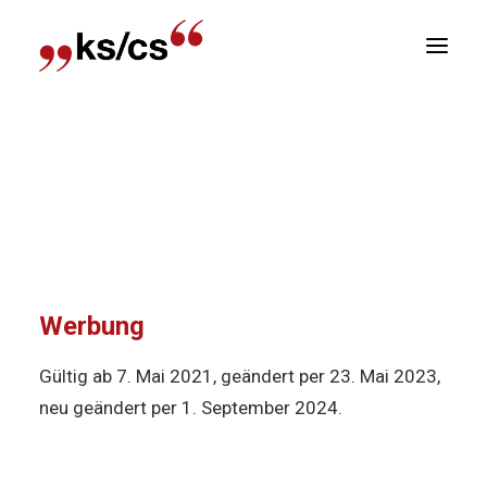
sitionen
Home
Über uns
Statuten
Newsletter
Statuten von KS/CS
R
Kommunikation Schweiz – Der
Dachverband der Schweizer
Werbung
Gültig ab 7. Mai 2021,
geändert per 23. Mai 2023,
neu geändert per 1. September 2024.